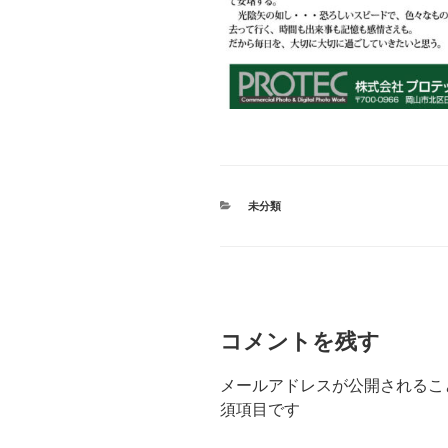
カ
未分類
テ
ゴ
リ
ー
コメントを残す
メールアドレスが公開されるこ
須項目です