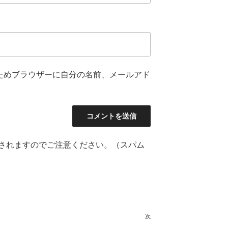
ためブラウザーに自分の名前、メールアド
されますのでご注意ください。（スパム
次
次