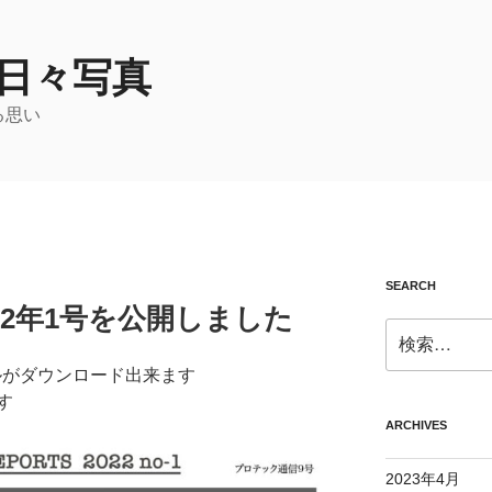
日々写真
る思い
SEARCH
022年1号を公開しました
検
索:
ルがダウンロード出来ます
す
ARCHIVES
2023年4月