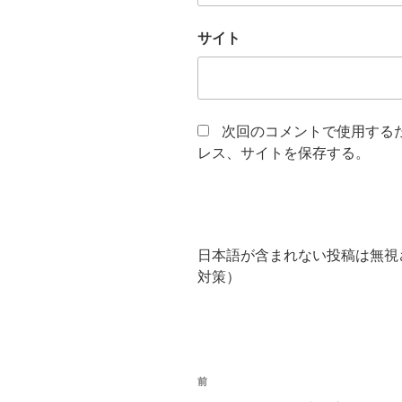
サイト
次回のコメントで使用する
レス、サイトを保存する。
日本語が含まれない投稿は無視
対策）
投
前
前